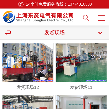
24小时免费服务热线：
13774316333
发货现场
发货现场12
发货现场11